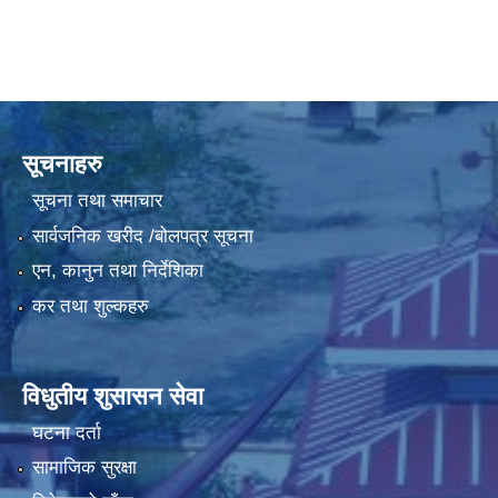
गरुडा नगरपालिकाको भूउपयोग योजनाको वार्षिक प्रगती समीक्षा प्रतिवेदन २०८०
सूचनाहरु
सूचना तथा समाचार
सार्वजनिक खरीद /बोलपत्र सूचना
एन, कानुन तथा निर्देशिका
कर तथा शुल्कहरु
विधुतीय शुसासन सेवा
घटना दर्ता
सामाजिक सुरक्षा