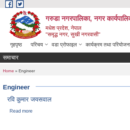
Skip to main content
गरुडा नगरपालिका, नगर कार्यपालि
मधेश प्रदेश, नेपाल
"समृद्ध नगर, सुखी नगरवासी"
गृहपृष्ठ
परिचय
वडा प्रोफाइल
कार्यक्रम तथा परियोजन
समाचार
You are here
Home
» Engineer
Engineer
रवि कुमार जयसवाल
Read more
about रवि कुमार जयसवाल