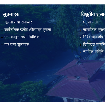
सूचनाहरु
विधुतीय शुस
सूचना तथा समाचार
घटना दर्ता
सार्वजनिक खरीद /बोलपत्र सूचना
सामाजिक सुरक्ष
एन, कानुन तथा निर्देशिका
निवेदनको ढाँचा
कर तथा शुल्कहरु
डिजिटल नागरि
न्यायिक समिति