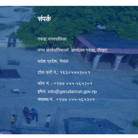
संपर्क
गरुडा नगरपालिका
नगर कार्यपालिकाको कार्यालय गरुडा, रौतहट
मधेश प्रदेश, नेपाल
टोल फ्री नं.: १६६०५५५२००१
फोन नं. : +९७७ ०५५-५६५२०१
इमेल:
info@garudamun.gov.np
फ्याक्स:नं. +९७७ ०५५-५६५२०१