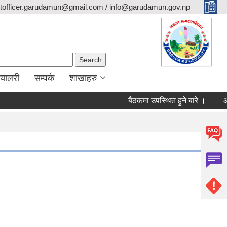
itofficer.garudamun@gmail.com / info@garudamun.gov.np
Search form
Search
ग्यालरी
सम्पर्क
शाखाहरु
बैंठकमा उपस्थित हुने बारे ।
आन्त