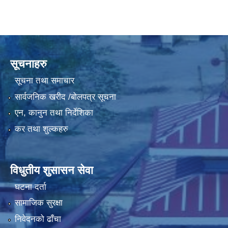
गरुडा नगरपालिकाको भूउपयोग योजनाको वार्षिक प्रगती समीक्षा प्रतिवेदन २०८०
सूचनाहरु
सूचना तथा समाचार
सार्वजनिक खरीद /बोलपत्र सूचना
एन, कानुन तथा निर्देशिका
कर तथा शुल्कहरु
विधुतीय शुसासन सेवा
घटना दर्ता
सामाजिक सुरक्षा
निवेदनको ढाँचा