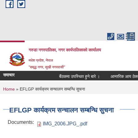
Skip to main content
गरुडा नगरपालिका, नगर कार्यपालिकाको कार्यालय
मधेश प्रदेश, नेपाल
"समृद्ध नगर, सुखी नगरवासी"
समाचार
बैंठकमा उपस्थित हुने बारे ।
आन्तरिक आय ठेक्का स
You are here
Home
» EFLGP कार्यक्रम सन्चालन सम्बन्धि सुचना
EFLGP कार्यक्रम सन्चालन सम्बन्धि सुचना
Documents:
IMG_2006.JPG_.pdf