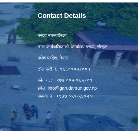
Contact Details
गरुडा नगरपालिका
नगर कार्यपालिकाको कार्यालय गरुडा, रौतहट
मधेश प्रदेश, नेपाल
टोल फ्री नं.: १६६०५५५२००१
फोन नं. : +९७७ ०५५-५६५२०१
इमेल:
info@garudamun.gov.np
फ्याक्स:नं. +९७७ ०५५-५६५२०१