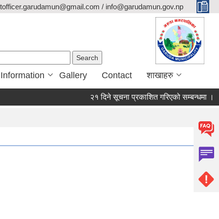
itofficer.garudamun@gmail.com / info@garudamun.gov.np
Search form
Search
 Information
Gallery
Contact
शाखाहरु
२१ दिने सूचना प्रकाशित गरिएको सम्बन्धमा ।