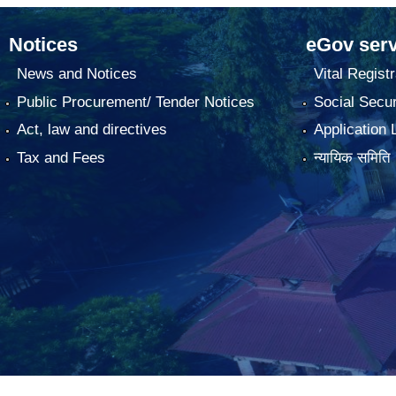
Notices
eGov serv
News and Notices
Vital Registr
Public Procurement/ Tender Notices
Social Secur
Act, law and directives
Application 
Tax and Fees
न्यायिक समिति