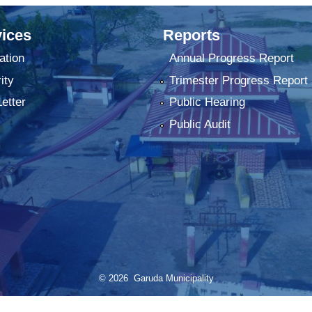
ices
Reports
ation
Annual Progress Report
ity
Trimester Progress Report
Letter
Public Hearing
Public Audit
© 2026 Garuda Municipality